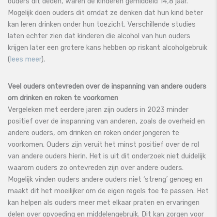
ouders dit deden, waren de kinderen gemiddeld 14,8 jaar.
Mogelijk doen ouders dit omdat ze denken dat hun kind beter
kan leren drinken onder hun toezicht. Verschillende studies
laten echter zien dat kinderen die alcohol van hun ouders
krijgen later een grotere kans hebben op riskant alcoholgebruik
(
lees meer
).
Veel ouders ontevreden over de inspanning van andere ouders
om drinken en roken te voorkomen
Vergeleken met eerdere jaren zijn ouders in 2023 minder
positief over de inspanning van anderen, zoals de overheid en
andere ouders, om drinken en roken onder jongeren te
voorkomen. Ouders zijn veruit het minst positief over de rol
van andere ouders hierin. Het is uit dit onderzoek niet duidelijk
waarom ouders zo ontevreden zijn over andere ouders.
Mogelijk vinden ouders andere ouders niet ‘streng’ genoeg en
maakt dit het moeilijker om de eigen regels toe te passen. Het
kan helpen als ouders meer met elkaar praten en ervaringen
delen over opvoeding en middelengebruik. Dit kan zorgen voor