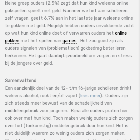
kleine groep ouders (2,5%) zegt dat hun kind weleens online
gokspellen speelt met geld. Wanneer we het aan scholieren
zelf vragen, geeft 6,7% aan in het laatste jaar weleens online
te gokken met geld. Mogelijk hebben ouders onvoldoende zicht
op wat hun kind online doet of verwarren ouders het
online
gokken
met het spelen van
games
. Het zou goed zijn als
ouders signalen van (problematisch) gokbedrag beter leren
herkennen. Het gaat daarbij bijvoorbeeld om zorgen en stress
bij de jongere over geld.
Samenvattend
Een aanzienlijk deel van de 12- t/m 16-jarige scholieren drinkt
weleens alcohol, rookt en/of vapet (
lees meer
). Ouders zijn
zich steeds meer bewust van de schadelijkheid van
middelengebruik voor jongeren. Bijna alle ouders praten hier
ook over met hun kind. Toch maken weinig ouders zich zorgen
over het (toekomstig) middelengebruik door hun kind. Het is
niet duidelijk waarom zo weinig ouders zich zorgen maken.