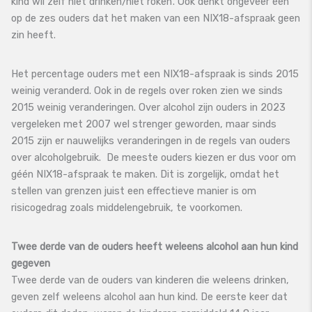
kind wil zelf niet drinken/niet roken’. Ook denkt ongeveer één
op de zes ouders dat het maken van een NIX18-afspraak geen
zin heeft.
Het percentage ouders met een NIX18-afspraak is sinds 2015
weinig veranderd. Ook in de regels over roken zien we sinds
2015 weinig veranderingen. Over alcohol zijn ouders in 2023
vergeleken met 2007 wel strenger geworden, maar sinds
2015 zijn er nauwelijks veranderingen in de regels van ouders
over alcoholgebruik. De meeste ouders kiezen er dus voor om
géén NIX18-afspraak te maken. Dit is zorgelijk, omdat het
stellen van grenzen juist een effectieve manier is om
risicogedrag zoals middelengebruik, te voorkomen.
Twee derde van de ouders heeft weleens alcohol aan hun kind
gegeven
Twee derde van de ouders van kinderen die weleens drinken,
geven zelf weleens alcohol aan hun kind. De eerste keer dat