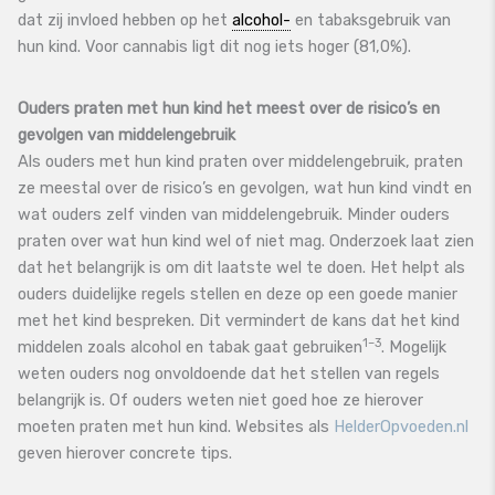
dat zij invloed hebben op het
alcohol-
en tabaksgebruik van
hun kind. Voor cannabis ligt dit nog iets hoger (81,0%).
Ouders praten met hun kind het meest over de risico’s en
gevolgen van middelengebruik
Als ouders met hun kind praten over middelengebruik, praten
ze meestal over de risico’s en gevolgen, wat hun kind vindt en
wat ouders zelf vinden van middelengebruik. Minder ouders
praten over wat hun kind wel of niet mag. Onderzoek laat zien
dat het belangrijk is om dit laatste wel te doen. Het helpt als
ouders duidelijke regels stellen en deze op een goede manier
met het kind bespreken. Dit vermindert de kans dat het kind
​1–3​
middelen zoals alcohol en tabak gaat gebruiken
. Mogelijk
weten ouders nog onvoldoende dat het stellen van regels
belangrijk is. Of ouders weten niet goed hoe ze hierover
moeten praten met hun kind. Websites als
HelderOpvoeden.nl
geven hierover concrete tips.