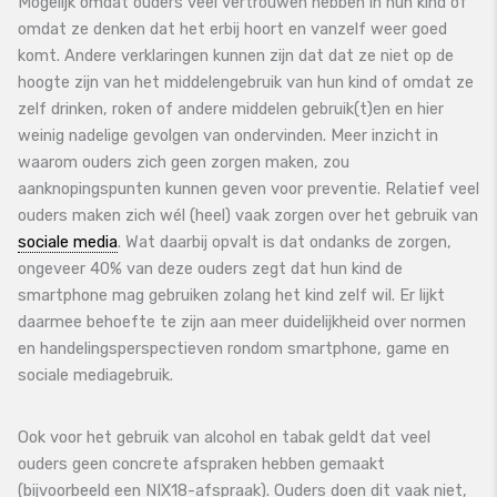
Mogelijk omdat ouders veel vertrouwen hebben in hun kind of
omdat ze denken dat het erbij hoort en vanzelf weer goed
komt. Andere verklaringen kunnen zijn dat dat ze niet op de
hoogte zijn van het middelengebruik van hun kind of omdat ze
zelf drinken, roken of andere middelen gebruik(t)en en hier
weinig nadelige gevolgen van ondervinden. Meer inzicht in
waarom ouders zich geen zorgen maken, zou
aanknopingspunten kunnen geven voor preventie. Relatief veel
ouders maken zich wél (heel) vaak zorgen over het gebruik van
sociale media
. Wat daarbij opvalt is dat ondanks de zorgen,
ongeveer 40% van deze ouders zegt dat hun kind de
smartphone mag gebruiken zolang het kind zelf wil. Er lijkt
daarmee behoefte te zijn aan meer duidelijkheid over normen
en handelingsperspectieven rondom smartphone, game en
sociale mediagebruik.
Ook voor het gebruik van alcohol en tabak geldt dat veel
ouders geen concrete afspraken hebben gemaakt
(bijvoorbeeld een NIX18-afspraak). Ouders doen dit vaak niet,