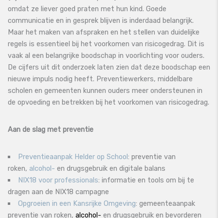
omdat ze liever goed praten met hun kind. Goede
communicatie en in gesprek blijven is inderdaad belangrijk.
Maar het maken van afspraken en het stellen van duidelijke
regels is essentieel bij het voorkomen van risicogedrag. Dit is
vaak al een belangrijke boodschap in voorlichting voor ouders.
De cijfers uit dit onderzoek laten zien dat deze boodschap een
nieuwe impuls nodig heeft. Preventiewerkers, middelbare
scholen en gemeenten kunnen ouders meer ondersteunen in
de opvoeding en betrekken bij het voorkomen van risicogedrag.
Aan de slag met preventie
Preventieaanpak Helder op School
: preventie van
roken,
alcohol-
en drugsgebruik en digitale balans
NIX18 voor professionals
: informatie en tools om bij te
dragen aan de NIX18 campagne
Opgroeien in een Kansrijke Omgeving
: gemeenteaanpak
preventie van roken,
alcohol-
en drugsgebruik en bevorderen