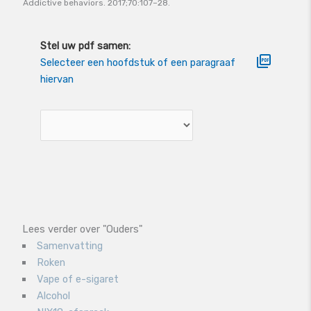
Addictive behaviors. 2017;70:107–28.
Stel uw pdf samen:
Selecteer een hoofdstuk of een paragraaf
hiervan
Lees verder over "Ouders"
Samenvatting
Roken
Vape of e-sigaret
Alcohol