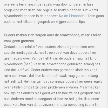
overeenstemming in de regels waardoor jongeren in hun
omgeving met dezelfde regels te maken hebben. Dit wordt
bijvoorbeeld gedaan in de podcast
Na de Limonade
. Hierin gaan
ouders met elkaar in gesprek en krijgen ouders tips.
Ouders maken zich zorgen over de smartphone, maar stellen
vaak geen grenzen
Ondanks dat relatief veel ouders zich zorgen maken over
sociale mediagebruik, heeft een deel van deze ouders hier
geen regels over. Van de helft van de ouders mag het kind
bijvoorbeeld (heel) vaak de smartphone gebruiken zolang het
kind dat zelf wil. Onder ouders van gamende kinderen zegt
ruim een kwart dat hun kind (heel) vaak mag gamen zolang
het zelf wil. Het kan zijn dat sommige ouders hier geen regels
over stellen omdat zij geen problemen ervaren. Maar het kan
ook zijn dat ouders niet goed weten hoe ze het gesprek met
hun kinderen moeten aangaan of hoe ze het gebruik kunnen
beperken. Een van de adviezen in media opvoeding is om te