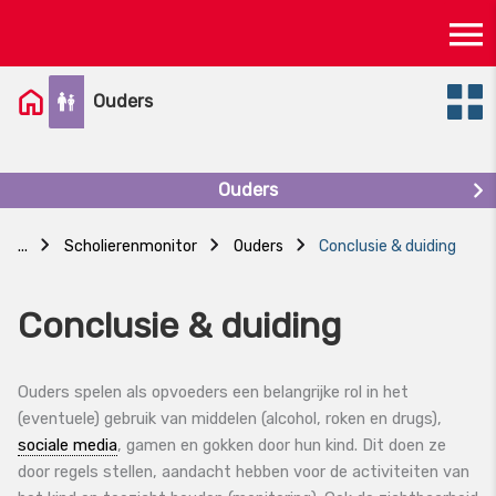
Skip
Ma
to
content
M
Ouders
Ouders
...
Scholierenmonitor
Ouders
Conclusie & duiding
Conclusie & duiding
Ouders spelen als opvoeders een belangrijke rol in het
(eventuele) gebruik van middelen (alcohol, roken en drugs),
sociale media
, gamen en gokken door hun kind. Dit doen ze
door regels stellen, aandacht hebben voor de activiteiten van