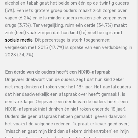
alcohol en tabak gaat het beide om één op de twintig ouders
(5%). Een iets grotere groep ouders maakt zich zorgen over
vapen (6,2%) en iets minder ouders maken zich zorgen over
drugs (3,7%). Ter vergelijking: ruim één derde (34,7%) maakt
zich (heel) vaak zorgen dat hun kind (te) veel bezig is met
sociale media
. Dit percentage is sterk toegenomen:
vergeleken met 2015 (17,7%) is sprake van een verdubbeling in
2023 (34,7%).
Een derde van de ouders heeft een NIX18-afspraak
Ongeveer driekwart van de ouders zegt dat hun kind zeker
e
niet mag drinken of roken voor het 18
jaar. Het aantal ouders
dat hier daadwerkelijk een afspraak over heeft gemaakt, is
een stuk lager. Ongeveer een derde van de ouders heeft een
NIX18-afspraak (niet drinken én niet roken onder de 18 jaar).
Ouders die geen afspraak hebben gemaakt, geven daarvoor
het vaakst de volgende redenen: ‘ik praat er liever goed over’,
‘misschien gaat mijn kind dan stiekem drinken/roken’ en ‘mijn