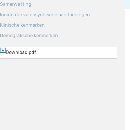
Samenvatting
Incidentie van psychische aandoeningen
Klinische kenmerken
Demografische kenmerken
Download pdf