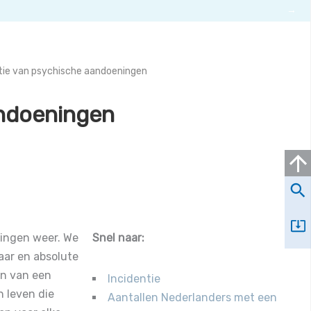
→
tie van psychische aandoeningen
andoeningen
ingen weer. We
Snel naar:
aar en absolute
an van een
Incidentie
n leven die
Aantallen Nederlanders met een