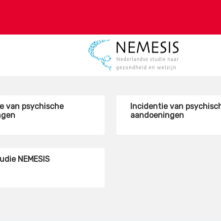
ie van psychische
Incidentie van psychisc
ngen
aandoeningen
tudie NEMESIS