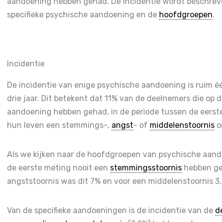
aandoening hebben gehad. De incidentie wordt beschreve
specifieke psychische aandoening en de
hoofdgroepen
.
Incidentie
De incidentie van enige psychische aandoening is ruim één
drie jaar. Dit betekent dat 11% van de deelnemers die op
aandoening hebben gehad, in de periode tussen de eers
hun leven een stemmings-,
angst
- of
middelenstoornis
o
Als we kijken naar de hoofdgroepen van psychische aand
de eerste meting nooit een
stemmingsstoornis
hebben ge
angststoornis was dit 7% en voor een middelenstoornis 3
Van de specifieke aandoeningen is de incidentie van de
d