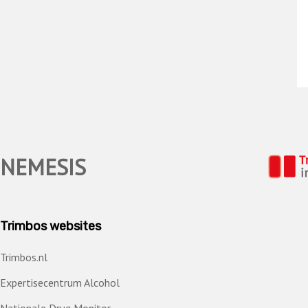
NEMESIS
Trimbos websites
Trimbos.nl
Expertisecentrum Alcohol
Nationale Drug Monitor