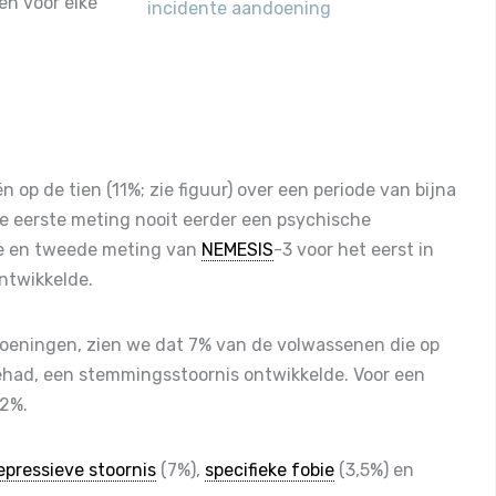
n voor elke
incidente aandoening
 op de tien (11%; zie figuur) over een periode van bijna
 de eerste meting nooit eerder een psychische
te en tweede meting van
NEMESIS
-3 voor het eerst in
ntwikkelde.
oeningen, zien we dat 7% van de volwassenen die op
had, een stemmingsstoornis ontwikkelde. Voor een
,2%.
epressieve stoornis
(7%),
specifieke fobie
(3,5%) en