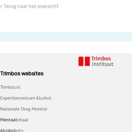
< Terug naar het overzicht
←
Trimbos websites
Trimbos.nl
Expertisecentrum Alcohol
Nationale Drug Monitor
Mentaal
vitaal
Alcohol
info