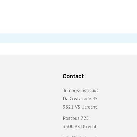
Contact
Trimbos-instituut
Da Costakade 45
3521 VS Utrecht
Postbus 725
3500 AS Utrecht