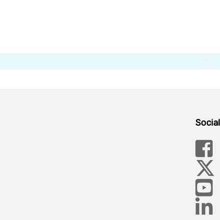
→
Social