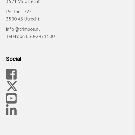
3521 VS Utrecht
Postbus 725
3500 AS Utrecht
info@trimbos.nl
Telefoon 030-2971100
Social