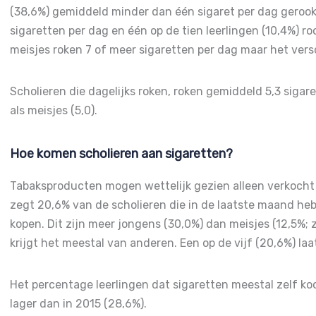
(38,6%) gemiddeld minder dan één sigaret per dag gerookt
sigaretten per dag en één op de tien leerlingen (10,4%) r
meisjes roken 7 of meer sigaretten per dag maar het versc
Scholieren die dagelijks roken, roken gemiddeld 5,3 sigar
als meisjes (5,0).
Hoe komen scholieren aan sigaretten?
Tabaksproducten mogen wettelijk gezien alleen verkocht
zegt 20,6% van de scholieren die in de laatste maand heb
kopen. Dit zijn meer jongens (30,0%) dan meisjes (12,5%; zi
krijgt het meestal van anderen. Een op de vijf (20,6%) la
Het percentage leerlingen dat sigaretten meestal zelf koo
lager dan in 2015 (28,6%).