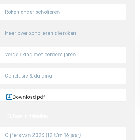
Roken onder scholieren
Meer over scholieren die roken
Vergelijking met eerdere jaren
Conclusie & duiding
Download pdf
Cijfers in tabellen
Cijfers van 2023 (12 t/m 16 jaar)