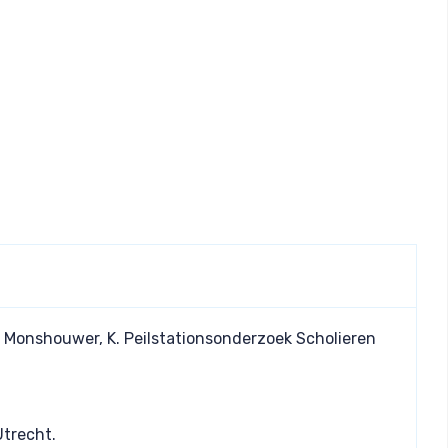
M., Monshouwer, K. Peilstationsonderzoek Scholieren
Utrecht.