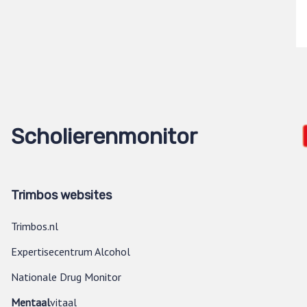
Scholierenmonitor
Trimbos websites
Trimbos.nl
Expertisecentrum Alcohol
Nationale Drug Monitor
Mentaal
vitaal