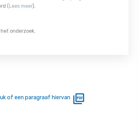
rd (
Lees meer
).
 het onderzoek.
uk of een paragraaf hiervan