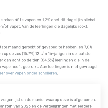
te roken óf te vapen en 1,2% doet dit dagelijks allebei.
n/of vapet. Van de leerlingen die dagelijks rookt,
.
laatste maand gerookt óf gevaped te hebben, en 7,0%
én op de zes (15,7%) 12 t/m 16-jarigen in de laatste
dan acht op de tien (84,5%) leerlingen die in de
 vape heeft gebruikt. Aan leerlingen is niet gevraagd
eer over vapen onder scholieren
.
e vragenlijst en de manier waarop deze is afgenomen.
komsten van 2023 en de vergelijkingen met eerdere