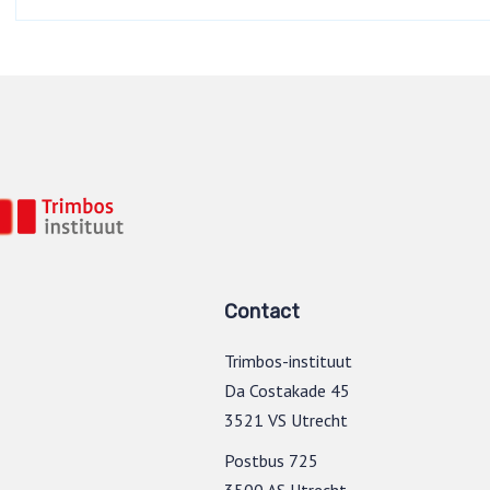
Contact
Trimbos-instituut
Da Costakade 45
3521 VS Utrecht
Postbus 725
3500 AS Utrecht