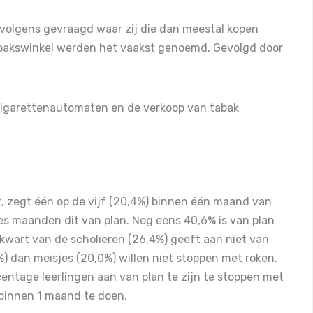
ervolgens gevraagd waar zij die dan meestal kopen
abakswinkel werden het vaakst genoemd. Gevolgd door
 sigarettenautomaten en de verkoop van tabak
t, zegt één op de vijf (20,4%) binnen één maand van
zes maanden dit van plan. Nog eens 40,6% is van plan
kwart van de scholieren (26,4%) geeft aan niet van
%) dan meisjes (20,0%) willen niet stoppen met roken.
entage leerlingen aan van plan te zijn te stoppen met
 binnen 1 maand te doen.