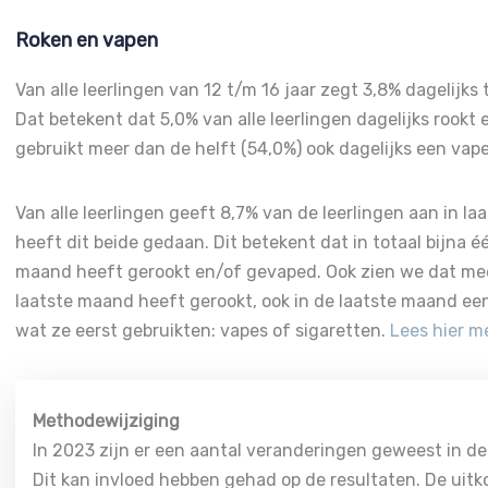
Roken en vapen
Van alle leerlingen van 12 t/m 16 jaar zegt 3,8% dagelijks 
Dat betekent dat 5,0% van alle leerlingen dagelijks rookt e
gebruikt meer dan de helft (54,0%) ook dagelijks een vape
Van alle leerlingen geeft 8,7% van de leerlingen aan in 
heeft dit beide gedaan. Dit betekent dat in totaal bijna é
maand heeft gerookt en/of gevaped. Ook zien we dat meer 
laatste maand heeft gerookt, ook in de laatste maand een
wat ze eerst gebruikten: vapes of sigaretten.
Lees hier m
Methodewijziging
In 2023 zijn er een aantal veranderingen geweest in d
Dit kan invloed hebben gehad op de resultaten. De uit