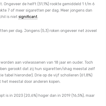
. Ongeveer de helft (51,1%) rookte gemiddeld 1 t/m 6
ookte 7 of meer sigaretten per dag. Meer jongens dan
hil is niet
significant
.
etten per dag. Jongens (5,3) roken ongeveer net zoveel
 worden aan volwassenen van 18 jaar en ouder. Toch
ben gerookt dat zij hun sigaretten/shag meestal zelf
e tabel hieronder). Drie op de vijf scholieren (61,8%)
at het meestal door anderen kopen.
pt is in 2023 (20,6%) hoger dan in 2019 (16,5%), maar