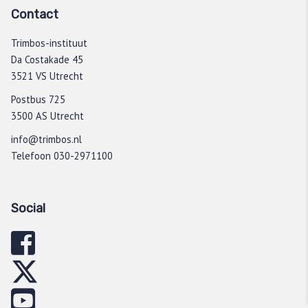
Contact
Trimbos-instituut
Da Costakade 45
3521 VS Utrecht
Postbus 725
3500 AS Utrecht
info@trimbos.nl
Telefoon 030-2971100
Social