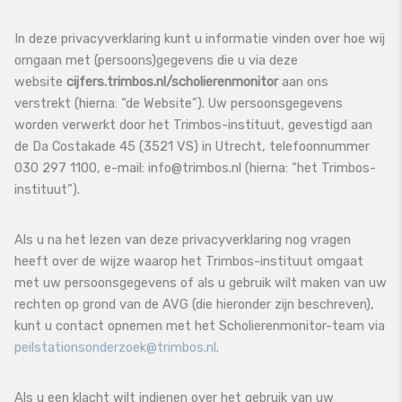
In deze privacyverklaring kunt u informatie vinden over hoe wij
omgaan met (persoons)gegevens die u via deze
website
cijfers.trimbos.nl/scholierenmonitor
aan ons
verstrekt (hierna: “de Website”). Uw persoonsgegevens
worden verwerkt door het Trimbos-instituut, gevestigd aan
de Da Costakade 45 (3521 VS) in Utrecht, telefoonnummer
030 297 1100, e-mail: info@trimbos.nl (hierna: “het Trimbos-
instituut”).
Als u na het lezen van deze privacyverklaring nog vragen
heeft over de wijze waarop het Trimbos-instituut omgaat
met uw persoonsgegevens of als u gebruik wilt maken van uw
rechten op grond van de AVG (die hieronder zijn beschreven),
kunt u contact opnemen met het Scholierenmonitor-team via
peilstationsonderzoek@trimbos.nl
.
Als u een klacht wilt indienen over het gebruik van uw