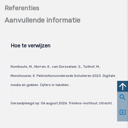
Aanvullende informatie
Hoe te verwijzen
Rombouts, M., Morren, K., van Dorsselaer, S., Tuithof, M.,
Monshouwer, K. Peilstationsonderzoek Scholieren 2023. Digitale
media en gokken. Cijfers in tabellen. .
.
Geraadpleegd op:
06 august 2026
. Trimbos-instituut, Utrecht.