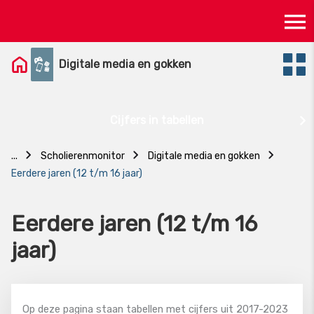
Skip
Ma
to
content
M
Digitale media en gokken
Cijfers in tabellen
...
Scholierenmonitor
Digitale media en gokken
Eerdere jaren (12 t/m 16 jaar)
Eerdere jaren (12 t/m 16
jaar)
Op deze pagina staan tabellen met cijfers uit 2017-2023