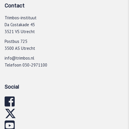
Contact
Trimbos-instituut
Da Costakade 45
3521 VS Utrecht
Postbus 725
3500 AS Utrecht
info@trimbos.nl
Telefoon 030-2971100
Social