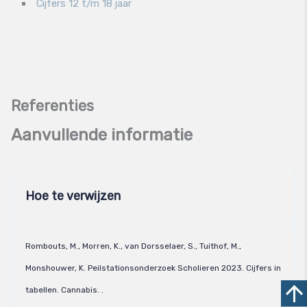
Cijfers 12 t/m 18 jaar
Aanvullende informatie
Hoe te verwijzen
Rombouts, M., Morren, K., van Dorsselaer, S., Tuithof, M.,
Monshouwer, K. Peilstationsonderzoek Scholieren 2023. Cijfers in
tabellen. Cannabis. .