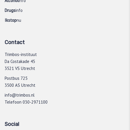
Alcohol
info
Drugs
info
Ikstop
nu
Contact
Trimbos-instituut
Da Costakade 45
3521 VS Utrecht
Postbus 725
3500 AS Utrecht
info@trimbos.nl
Telefoon 030-2971100
Social