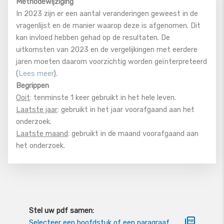
Methodewijziging
In 2023 zijn er een aantal veranderingen geweest in de
vragenlijst en de manier waarop deze is afgenomen. Dit
kan invloed hebben gehad op de resultaten. De
uitkomsten van 2023 en de vergelijkingen met eerdere
jaren moeten daarom voorzichtig worden geïnterpreteerd
(
Lees meer
).
Begrippen
Ooit
: tenminste 1 keer gebruikt in het hele leven.
Laatste jaar
: gebruikt in het jaar voorafgaand aan het
onderzoek.
Laatste maand
: gebruikt in de maand voorafgaand aan
het onderzoek.
Stel uw pdf samen:
Selecteer een hoofdstuk of een paragraaf