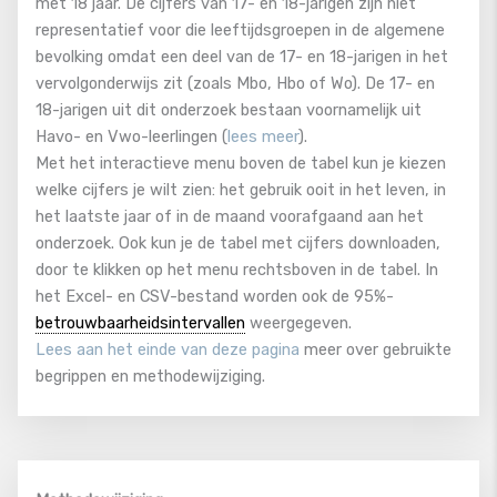
met 18 jaar. De cijfers van 17- en 18-jarigen zijn niet
representatief voor die leeftijdsgroepen in de algemene
bevolking omdat een deel van de 17- en 18-jarigen in het
vervolgonderwijs zit (zoals Mbo, Hbo of Wo). De 17- en
18-jarigen uit dit onderzoek bestaan voornamelijk uit
Havo- en Vwo-leerlingen (
lees meer
).
Met het interactieve menu boven de tabel kun je kiezen
welke cijfers je wilt zien: het gebruik ooit in het leven, in
het laatste jaar of in de maand voorafgaand aan het
onderzoek. Ook kun je de tabel met cijfers downloaden,
door te klikken op het menu rechtsboven in de tabel. In
het Excel- en CSV-bestand worden ook de 95%-
betrouwbaarheidsintervallen
weergegeven.
Lees aan het einde van deze pagina
meer over gebruikte
begrippen en methodewijziging.