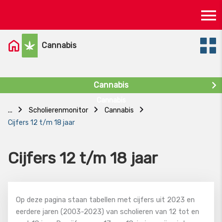
Skip
Ma
to
content
M
Cannabis
Cannabis
Cannabis
...
Scholierenmonitor
Cannabis
Cijfers 12 t/m 18 jaar
Cijfers 12 t/m 18 jaar
Op deze pagina staan tabellen met cijfers uit 2023 en
eerdere jaren (2003-2023) van scholieren van 12 tot en