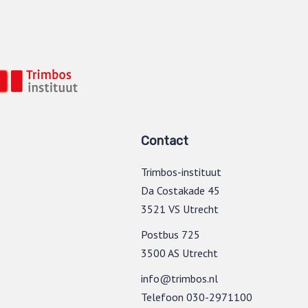
Contact
Trimbos-instituut
Da Costakade 45
3521 VS Utrecht
Postbus 725
3500 AS Utrecht
info@trimbos.nl
Telefoon 030-2971100