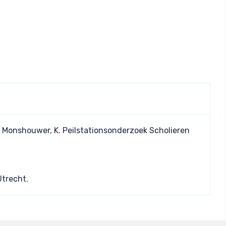
M., Monshouwer, K. Peilstationsonderzoek Scholieren
Utrecht.