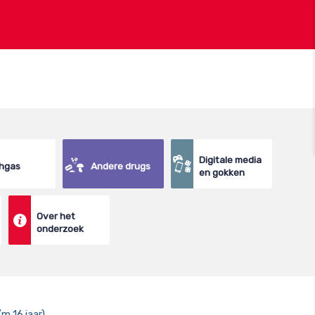
Digitale media
hgas
Andere drugs
en gokken
Over het
onderzoek
/m 16 jaar)