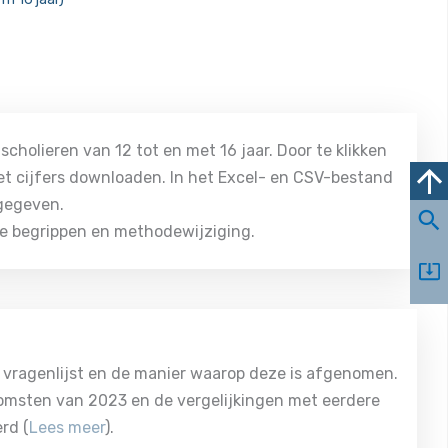
cholieren van 12 tot en met 16 jaar. Door te klikken
et cijfers downloaden. In het Excel- en CSV-bestand
egeven.
e begrippen en methodewijziging.
e vragenlijst en de manier waarop deze is afgenomen.
komsten van 2023 en de vergelijkingen met eerdere
rd (
Lees meer
).