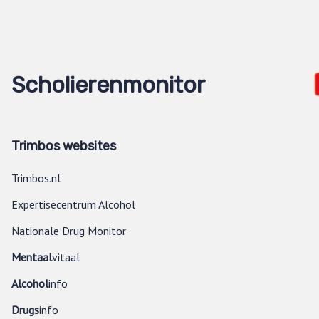
Scholierenmonitor
Trimbos websites
Trimbos.nl
Expertisecentrum Alcohol
Nationale Drug Monitor
Mentaal
vitaal
Alcohol
info
Drugs
info