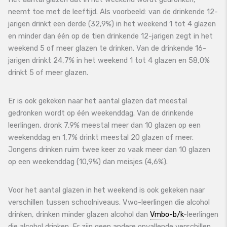
neemt toe met de leeftijd. Als voorbeeld: van de drinkende 12-
jarigen drinkt een derde (32,9%) in het weekend 1 tot 4 glazen
en minder dan één op de tien drinkende 12-jarigen zegt in het
weekend 5 of meer glazen te drinken. Van de drinkende 16-
jarigen drinkt 24,7% in het weekend 1 tot 4 glazen en 58,0%
drinkt 5 of meer glazen.
Er is ook gekeken naar het aantal glazen dat meestal
gedronken wordt op één weekenddag. Van de drinkende
leerlingen, dronk 7,9% meestal meer dan 10 glazen op een
weekenddag en 1,7% drinkt meestal 20 glazen of meer.
Jongens drinken ruim twee keer zo vaak meer dan 10 glazen
op een weekenddag (10,9%) dan meisjes (4,6%).
Voor het aantal glazen in het weekend is ook gekeken naar
verschillen tussen schoolniveaus. Vwo-leerlingen die alcohol
drinken, drinken minder glazen alcohol dan
Vmbo-b/k
-leerlingen
die alcohol drinken. Er zijn geen andere opvallende verschillen.