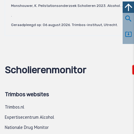
Monshouwer, K. Peilstationsonderzoek Scholieren 2023. Alcohol. .
.
Geraadpleegd op:
06 august 2026
. Trimbos-instituut, Utrecht.
Scholierenmonitor
Trimbos websites
Trimbos.nl
Expertisecentrum Alcohol
Nationale Drug Monitor