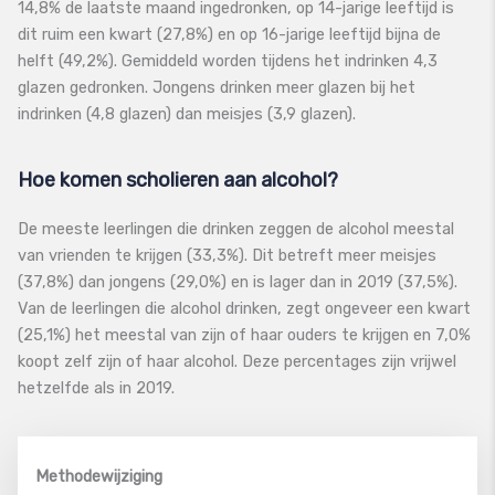
14,8% de laatste maand ingedronken, op 14-jarige leeftijd is
dit ruim een kwart (27,8%) en op 16-jarige leeftijd bijna de
helft (49,2%). Gemiddeld worden tijdens het indrinken 4,3
glazen gedronken. Jongens drinken meer glazen bij het
indrinken (4,8 glazen) dan meisjes (3,9 glazen).
Hoe komen scholieren aan alcohol?
De meeste leerlingen die drinken zeggen de alcohol meestal
van vrienden te krijgen (33,3%). Dit betreft meer meisjes
(37,8%) dan jongens (29,0%) en is lager dan in 2019 (37,5%).
Van de leerlingen die alcohol drinken, zegt ongeveer een kwart
(25,1%) het meestal van zijn of haar ouders te krijgen en 7,0%
koopt zelf zijn of haar alcohol. Deze percentages zijn vrijwel
hetzelfde als in 2019.
Methodewijziging