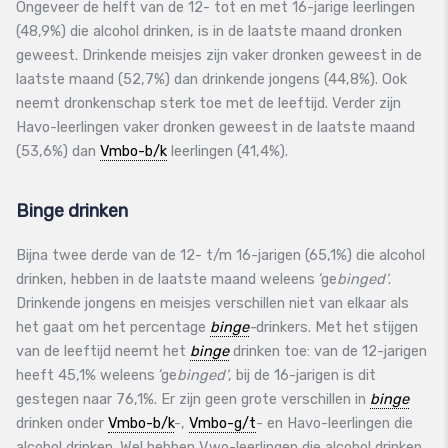
Ongeveer de helft van de 12- tot en met 16-jarige leerlingen
(48,9%) die alcohol drinken, is in de laatste maand dronken
geweest. Drinkende meisjes zijn vaker dronken geweest in de
laatste maand (52,7%) dan drinkende jongens (44,8%). Ook
neemt dronkenschap sterk toe met de leeftijd. Verder zijn
Havo-leerlingen vaker dronken geweest in de laatste maand
(53,6%) dan
Vmbo-b/k
leerlingen (41,4%).
Binge drinken
Bijna twee derde van de 12- t/m 16-jarigen (65,1%) die alcohol
drinken, hebben in de laatste maand weleens ‘ge
binged’
.
Drinkende jongens en meisjes verschillen niet van elkaar als
het gaat om het percentage
binge
-
drinkers. Met het stijgen
van de leeftijd neemt het
binge
drinken toe: van de 12-jarigen
heeft 45,1% weleens ‘ge
binged’
, bij de 16-jarigen is dit
gestegen naar 76,1%. Er zijn geen grote verschillen in
binge
drinken onder
Vmbo-b/k
-,
Vmbo-g/t
- en Havo-leerlingen die
alcohol drinken. Wel hebben Vwo-leerlingen die alcohol drinken