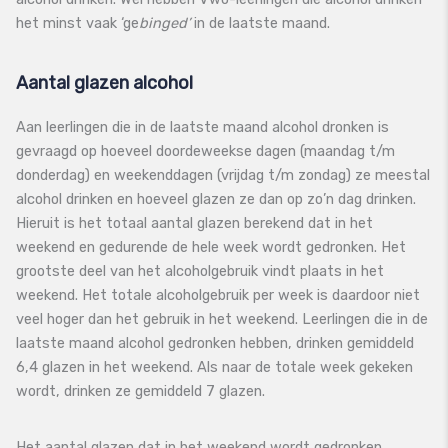
het minst vaak ‘ge
binged’
in de laatste maand.
Aantal glazen alcohol
Aan leerlingen die in de laatste maand alcohol dronken is
gevraagd op hoeveel doordeweekse dagen (maandag t/m
donderdag) en weekenddagen (vrijdag t/m zondag) ze meestal
alcohol drinken en hoeveel glazen ze dan op zo’n dag drinken.
Hieruit is het totaal aantal glazen berekend dat in het
weekend en gedurende de hele week wordt gedronken. Het
grootste deel van het alcoholgebruik vindt plaats in het
weekend. Het totale alcoholgebruik per week is daardoor niet
veel hoger dan het gebruik in het weekend. Leerlingen die in de
laatste maand alcohol gedronken hebben, drinken gemiddeld
6,4 glazen in het weekend. Als naar de totale week gekeken
wordt, drinken ze gemiddeld 7 glazen.
Het aantal glazen dat in het weekend wordt gedronken,