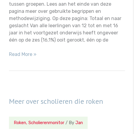
tussen groepen. Lees aan het einde van deze
pagina meer over gebruikte begrippen en
methodewijziging. Op deze pagina: Totaal en naar
geslacht Van alle leerlingen van 12 tot en met 16
jaar in het voortgezet onderwijs heeft ongeveer
één op de zes (16,1%) ooit gerookt, één op de
Roken
Read More »
onder
scholieren
Meer over scholieren die roken
Roken
,
Scholierenmonitor
/ By
Jan