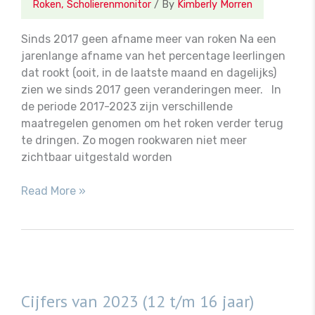
Roken
,
Scholierenmonitor
/ By
Kimberly Morren
Sinds 2017 geen afname meer van roken Na een
jarenlange afname van het percentage leerlingen
dat rookt (ooit, in de laatste maand en dagelijks)
zien we sinds 2017 geen veranderingen meer. In
de periode 2017-2023 zijn verschillende
maatregelen genomen om het roken verder terug
te dringen. Zo mogen rookwaren niet meer
zichtbaar uitgestald worden
Conclusie
Read More »
&
duiding
Cijfers van 2023 (12 t/m 16 jaar)