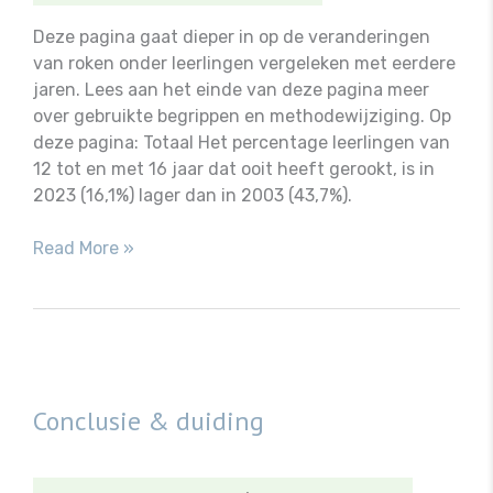
Deze pagina gaat dieper in op de veranderingen
van roken onder leerlingen vergeleken met eerdere
jaren. Lees aan het einde van deze pagina meer
over gebruikte begrippen en methodewijziging. Op
deze pagina: Totaal Het percentage leerlingen van
12 tot en met 16 jaar dat ooit heeft gerookt, is in
2023 (16,1%) lager dan in 2003 (43,7%).
Vergelijking
Read More »
met
eerdere
jaren
Conclusie & duiding