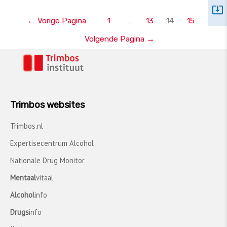
←
Vorige Pagina
1
…
13
14
15
Volgende Pagina
→
Trimbos websites
Trimbos.nl
Expertisecentrum Alcohol
Nationale Drug Monitor
Mentaal
vitaal
Alcohol
info
Drugs
info