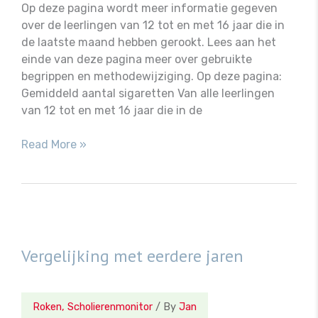
Op deze pagina wordt meer informatie gegeven
over de leerlingen van 12 tot en met 16 jaar die in
de laatste maand hebben gerookt. Lees aan het
einde van deze pagina meer over gebruikte
begrippen en methodewijziging. Op deze pagina:
Gemiddeld aantal sigaretten Van alle leerlingen
van 12 tot en met 16 jaar die in de
Meer
Read More »
over
scholieren
die
roken
Vergelijking met eerdere jaren
Roken
,
Scholierenmonitor
/ By
Jan