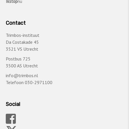
Ikstop
nu
Contact
Trimbos-instituut
Da Costakade 45
3521 VS Utrecht
Postbus 725
3500 AS Utrecht
info@trimbos.nl
Telefoon 030-2971100
Social